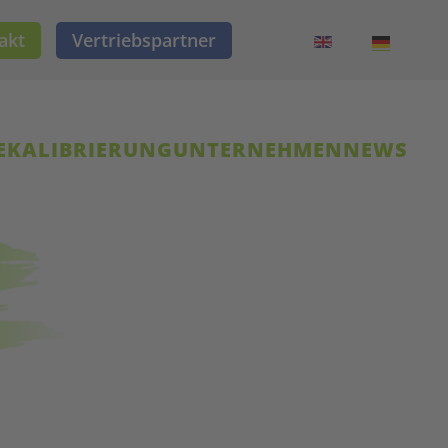
akt
Vertriebspartner
E
KALIBRIERUNG
UNTERNEHMEN
NEWS