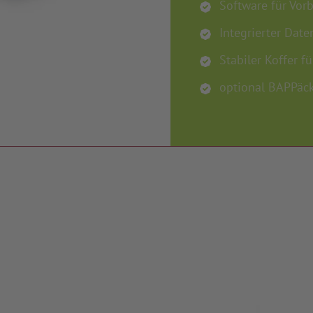
Software für Vor
Integrierter Dat
Stabiler Koffer 
optional BAPPäck