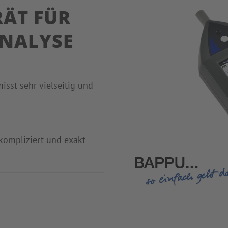
ÄT FÜR
ANALYSE
sst sehr vielseitig und
nkompliziert und exakt