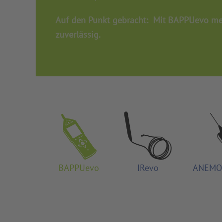
Auf den Punkt gebracht: Mit BAPPUevo me
zuverlässig.
BAPPUevo
IRevo
ANEMO