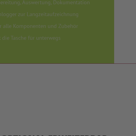
bereitung, Auswertung, Dokumentation
enlogger zur Langzeitaufzeichnung
für alle Komponenten und Zubehör
 die Tasche für unterwegs