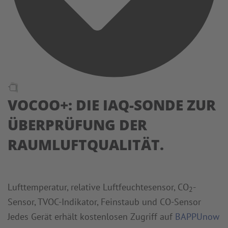
VOCOO+: DIE IAQ-SONDE ZUR
ÜBERPRÜFUNG DER
RAUMLUFTQUALITÄT.
Lufttemperatur, relative Luftfeuchtesensor, CO
-
2
Sensor, TVOC-Indikator, Feinstaub und CO-Sensor
Jedes Gerät erhält kostenlosen Zugriff auf
BAPPUnow