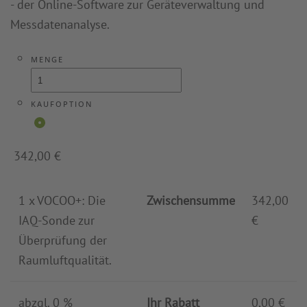
- der Online-Software zur Geräteverwaltung und
Messdatenanalyse.
MENGE
KAUFOPTION
342,00
€
1
x VOCOO+: Die
Zwischensumme
342,00
IAQ-Sonde zur
€
Überprüfung der
Raumluftqualität.
abzgl.
0
%
Ihr Rabatt
0,00 €